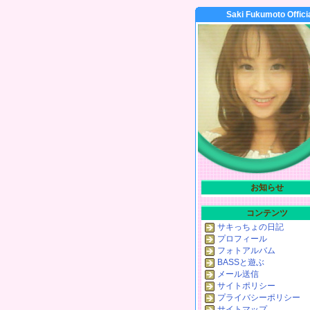
Saki Fukumoto Offici
お知らせ
コンテンツ
サキっちょの日記
プロフィール
フォトアルバム
BASSと遊ぶ
メール送信
サイトポリシー
プライバシーポリシー
サイトマップ