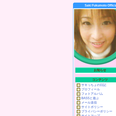
Saki Fukumoto Offici
お知らせ
コンテンツ
サキっちょの日記
プロフィール
フォトアルバム
BASSと遊ぶ
メール送信
サイトポリシー
プライバシーポリシー
サイトマップ