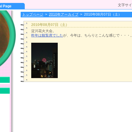
文字サイ
al Page
トップページ
>
2010年アーカイブ
>
2010年08月07日（土）
2010年08月07日（土）
淀川花火大会。
昨年は観覧席でした
が、今年は、ちらりとこんな感じで・・・