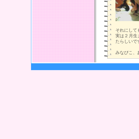
それにして
実は２月生
たらしいで
みなぴこ、