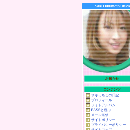
Saki Fukumoto Offici
お知らせ
コンテンツ
サキっちょの日記
プロフィール
フォトアルバム
BASSと遊ぶ
メール送信
サイトポリシー
プライバシーポリシー
サイトマップ