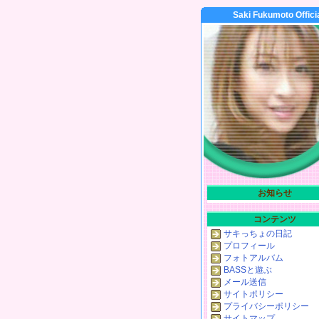
Saki Fukumoto Offici
お知らせ
コンテンツ
サキっちょの日記
プロフィール
フォトアルバム
BASSと遊ぶ
メール送信
サイトポリシー
プライバシーポリシー
サイトマップ