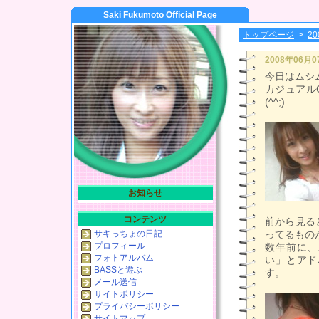
Saki Fukumoto Official Page
トップページ
>
2
2008年06月
今日はムシ
カジュアル
(^^;)
お知らせ
コンテンツ
前から見る
サキっちょの日記
ってるもの
プロフィール
数年前に、
フォトアルバム
い」とアド
BASSと遊ぶ
す。
メール送信
サイトポリシー
プライバシーポリシー
サイトマップ