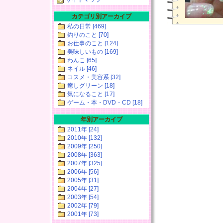
カテゴリ別アーカイブ
私の日常 [469]
釣りのこと [70]
お仕事のこと [124]
美味しいもの [169]
わんこ [65]
ネイル [46]
コスメ・美容系 [32]
癒しグリーン [18]
気になること [17]
ゲーム・本・DVD・CD [18]
年別アーカイブ
2011年 [24]
2010年 [132]
2009年 [250]
2008年 [363]
2007年 [325]
2006年 [56]
2005年 [31]
2004年 [27]
2003年 [54]
2002年 [79]
2001年 [73]