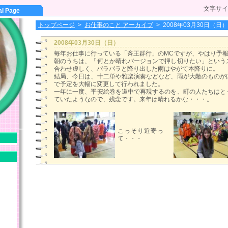
文字サイ
al Page
トップページ
>
お仕事のこと アーカイブ
>
2008年03月30日（日）
2008年03月30日（日）
毎年お仕事に行っている「斉王群行」のMCですが、やはり予
朝のうちは、「何とか晴れバージョンで押し切りたい」という
合わせ虚しく、パラパラと降り出した雨はやがて本降りに。
結局、今日は、十二単や雅楽演奏などなど、雨が大敵のものが
で予定を大幅に変更して行われました。
一年に一度、平安絵巻を道中で再現するのを、町の人たちはと
ていたようなので、残念です。来年は晴れるかな・・・。
こっそり近寄っ
て・・・