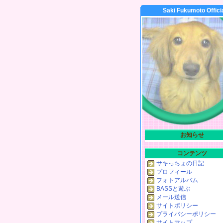
Saki Fukumoto Offici
お知らせ
コンテンツ
サキっちょの日記
プロフィール
フォトアルバム
BASSと遊ぶ
メール送信
サイトポリシー
プライバシーポリシー
サイトマップ