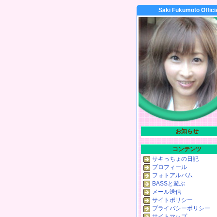
Saki Fukumoto Offici
お知らせ
コンテンツ
サキっちょの日記
プロフィール
フォトアルバム
BASSと遊ぶ
メール送信
サイトポリシー
プライバシーポリシー
サイトマップ