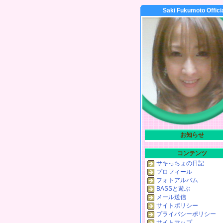
Saki Fukumoto Offici
お知らせ
コンテンツ
サキっちょの日記
プロフィール
フォトアルバム
BASSと遊ぶ
メール送信
サイトポリシー
プライバシーポリシー
サイトマップ