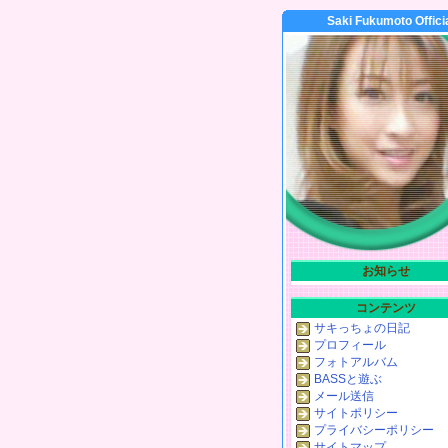
Saki Fukumoto Offici
お知らせ
コンテンツ
サキっちょの日記
プロフィール
フォトアルバム
BASSと遊ぶ
メール送信
サイトポリシー
プライバシーポリシー
サイトマップ