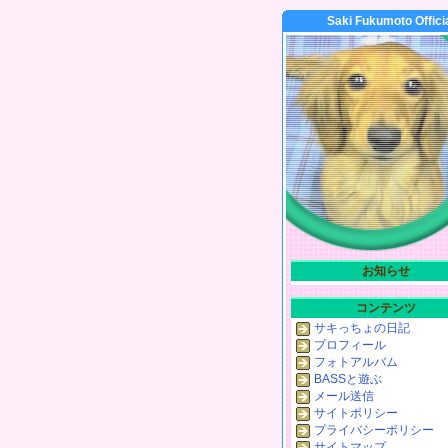
Saki Fukumoto Offici
お知らせ
コンテンツ
サキっちょの日記
プロフィール
フォトアルバム
BASSと遊ぶ
メール送信
サイトポリシー
プライバシーポリシー
サイトマップ